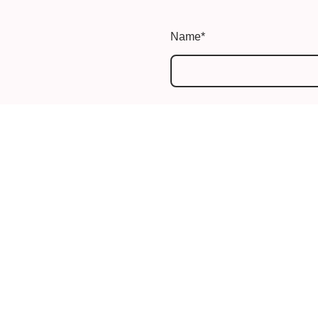
Name
*
Nachricht